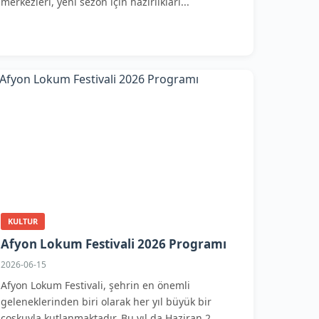
merkezleri, yeni sezon için hazırlıkları...
KULTUR
Afyon Lokum Festivali 2026 Programı
2026-06-15
Afyon Lokum Festivali, şehrin en önemli
geleneklerinden biri olarak her yıl büyük bir
coşkuyla kutlanmaktadır. Bu yıl da Haziran 2...