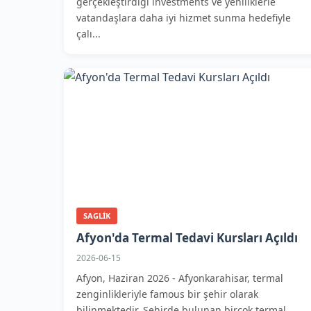
gerçekleştirdiği investments ve yeniliklerle
vatandaşlara daha iyi hizmet sunma hedefiyle
çalı...
SAGLIK
Afyon'da Termal Tedavi Kursları Açıldı
2026-06-15
Afyon, Haziran 2026 - Afyonkarahisar, termal
zenginlikleriyle famous bir şehir olarak
bilinmektedir. Şehirde bulunan birçok termal...