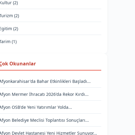
Kultur (2)
Turizm (2)
Egitim (2)
Tarim (1)
Çok Okunanlar
Afyonkarahisar'da Bahar Etkinlikleri Başladı...
Afyon Mermer İhracatı 2026'da Rekor Kırdı...
Afyon OSB'de Yeni Yatırımlar Yolda...
Afyon Belediye Meclisi Toplantısı Sonuçları...
Afyon Devlet Hastanesi Yeni Hizmetler Sunuyor...