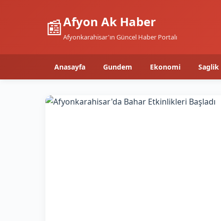
Afyon Ak Haber
📰
Afyonkarahisar'ın Güncel Haber Portalı
Anasayfa
Gundem
Ekonomi
Saglik