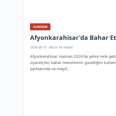
GUNDEM
Afyonkarahisar'da Bahar Etk
2026-06-15 · Afyon Ak Haber
Afyonkarahisar, Haziran 2026'da şehre renk getire
ziyaretçiler, bahar mevsiminin güzelliğini kutlama
parklarında ve meyd...