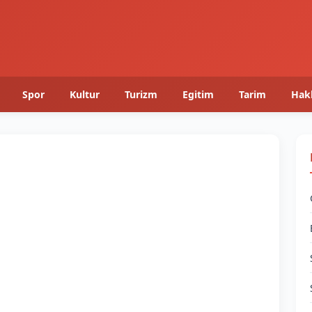
Spor
Kultur
Turizm
Egitim
Tarim
Hak