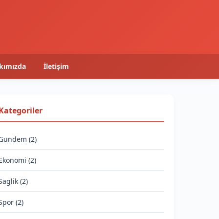
kımızda
İletişim
Kategoriler
Gundem (2)
Ekonomi (2)
Saglik (2)
Spor (2)