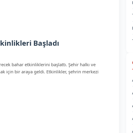
inlikleri Başladı
cek bahar etkinliklerini başlattı. Şehir halkı ve
k için bir araya geldi. Etkinlikler, şehrin merkezi