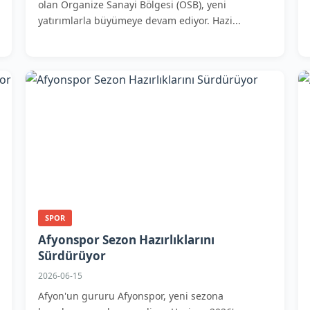
olan Organize Sanayi Bölgesi (OSB), yeni
yatırımlarla büyümeye devam ediyor. Hazi...
SPOR
Afyonspor Sezon Hazırlıklarını
Sürdürüyor
2026-06-15
Afyon'un gururu Afyonspor, yeni sezona