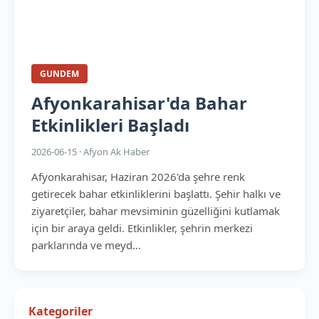
GUNDEM
Afyonkarahisar'da Bahar
Etkinlikleri Başladı
2026-06-15 · Afyon Ak Haber
Afyonkarahisar, Haziran 2026'da şehre renk
getirecek bahar etkinliklerini başlattı. Şehir halkı ve
ziyaretçiler, bahar mevsiminin güzelliğini kutlamak
için bir araya geldi. Etkinlikler, şehrin merkezi
parklarında ve meyd...
Kategoriler