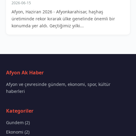
2026-06-15
Afyon, Haziran 2026 - Afyonkarahisar, haşhaş
üretiminde rekor kırarak ülke genelinde önemli bir
konumda yer aldı. Geçtiğimiz yılki...
Afyon Ak Haber
Afyon ve çevresinde gündem, ekonomi, spor, kültür
haberleri
Kategoriler
Gundem (2)
Ekonomi (2)