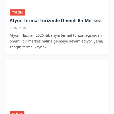
TURIZM
Afyon Termal Turizmde Önemli Bir Merkez
2026-06-15
Afyon, Haziran 2026 itibarıyla termal turizm açısından
önemli bir merkez haline gelmeye devam ediyor. Şehir,
zengin termal kaynakl...
EGITIM