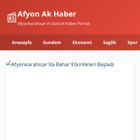
Afyon Ak Haber
📰
Afyonkarahisar'ın Güncel Haber Portalı
Anasayfa
Gundem
Ekonomi
Saglik
Spor