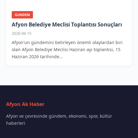
GUNDEM
Afyon Belediye Meclisi Toplantısı Sonuçları
2026-06-15
Afyon'un gündemini belirleyen önemli olaylardan biri
olan Afyon Belediye Meclisi Haziran ayı toplantısı, 15
Haziran 2026 tarihinde...
Afyon Ak Haber
Afyon ve çevresinde gündem, ekonomi, spor, kültür
haberleri