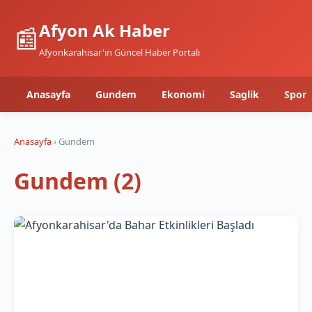
Afyon Ak Haber
📰
Afyonkarahisar'ın Güncel Haber Portalı
Anasayfa
Gundem
Ekonomi
Saglik
Spor
Anasayfa
› Gundem
Gundem (2)