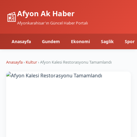
Afyon Ak Haber
📰
Afyonkarahisar'ın Güncel Haber Portalı
Anasayfa
Gundem
Ekonomi
Saglik
Spor
Anasayfa
›
Kultur
› Afyon Kalesi Restorasyonu Tamamlandı