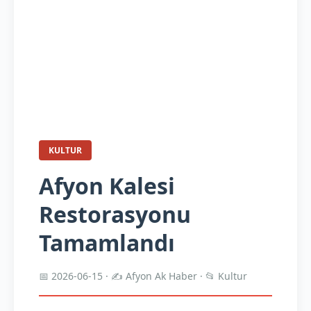
KULTUR
Afyon Kalesi
Restorasyonu
Tamamlandı
📅 2026-06-15 · ✍️ Afyon Ak Haber · 📂 Kultur