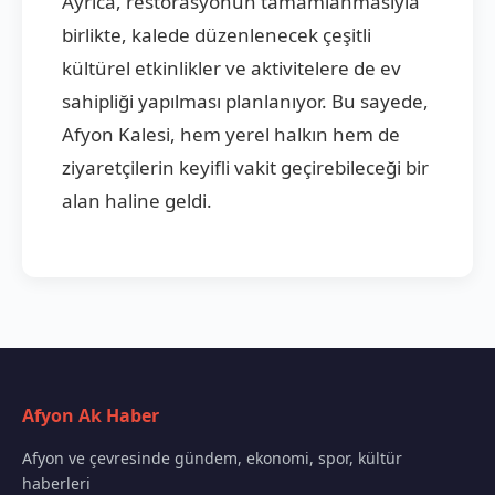
Ayrıca, restorasyonun tamamlanmasıyla
birlikte, kalede düzenlenecek çeşitli
kültürel etkinlikler ve aktivitelere de ev
sahipliği yapılması planlanıyor. Bu sayede,
Afyon Kalesi, hem yerel halkın hem de
ziyaretçilerin keyifli vakit geçirebileceği bir
alan haline geldi.
Afyon Ak Haber
Afyon ve çevresinde gündem, ekonomi, spor, kültür
haberleri