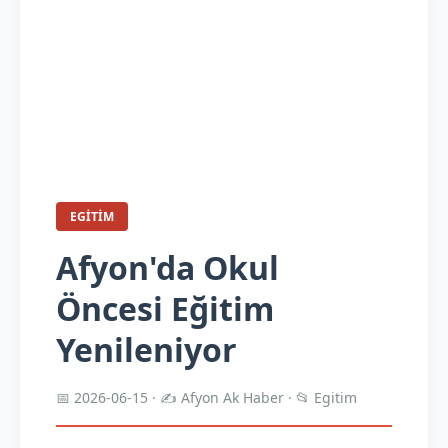
EGITIM
Afyon'da Okul
Öncesi Eğitim
Yenileniyor
📅 2026-06-15 · ✍️ Afyon Ak Haber · 📂 Egitim