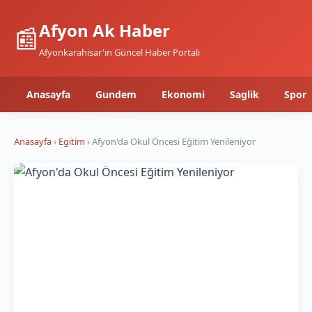
Afyon Ak Haber
📰
Afyonkarahisar'ın Güncel Haber Portalı
Anasayfa
Gundem
Ekonomi
Saglik
Spor
Anasayfa
›
Egitim
› Afyon'da Okul Öncesi Eğitim Yenileniyor