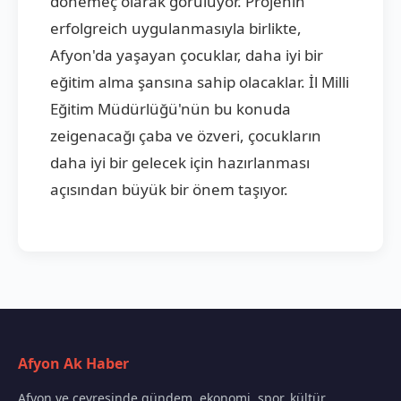
dönemeç olarak görülüyor. Projenin
erfolgreich uygulanmasıyla birlikte,
Afyon'da yaşayan çocuklar, daha iyi bir
eğitim alma şansına sahip olacaklar. İl Milli
Eğitim Müdürlüğü'nün bu konuda
zeigenacağı çaba ve özveri, çocukların
daha iyi bir gelecek için hazırlanması
açısından büyük bir önem taşıyor.
Afyon Ak Haber
Afyon ve çevresinde gündem, ekonomi, spor, kültür